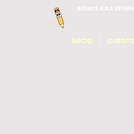
AGENDE AULA EXPERI
INÍCIO
CURSO