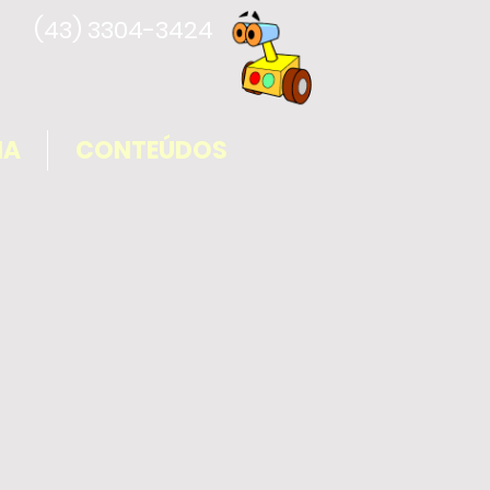
(43) 3304-3424
IA
CONTEÚDOS